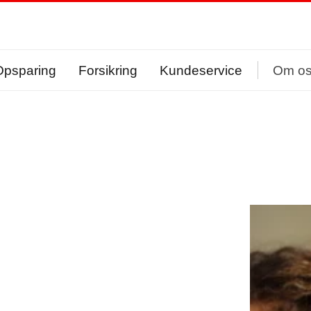
Opsparing
Forsikring
Kundeservice
Om o