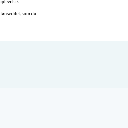
oplevelse.
 lønseddel, som du