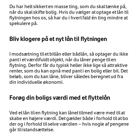
Du har helt sikkert en masse ting, som du skal tænke på,
når du skal skifte bolig. Hvis du vælger at optage et lån til
flytningen hos os, så har du i hvert fald én ting mindre at
spekulere på.
Bliv klogere på et nyt lån til flytningen
I modsætning til et billån eller bådlån, så optager du ikke
pant i et værdifuldt objekt, når du låner penge til en
flytning. Derfor får du typisk heller ikke lige så attraktive
renter, som du kan opnå med pant i en bolig eller bil. Det
beløb, som du kan låne, bliver således beregnet ud fra
din individuelle økonomi.
Forøg din boligs værdi med et flyttelån
Ved et lån til en flytning kan lånet tilmed være med til at
skabe en højere værdi. Det gælder både i forhold til at bo
der og i forhold til selve værdien – hvis nogle af pengene
går til istandsættelse.