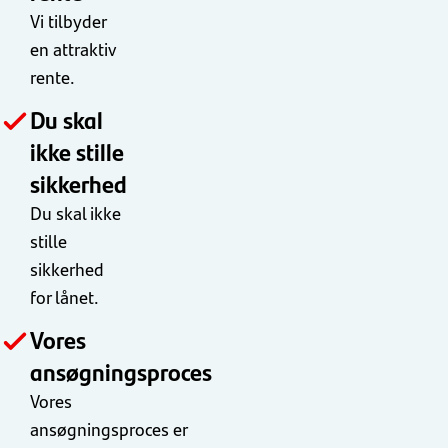
Vi tilbyder
en attraktiv
rente.
Du skal
ikke stille
sikkerhed
Du skal ikke
stille
sikkerhed
for lånet.
Vores
ansøgningsproces
Vores
ansøgningsproces er