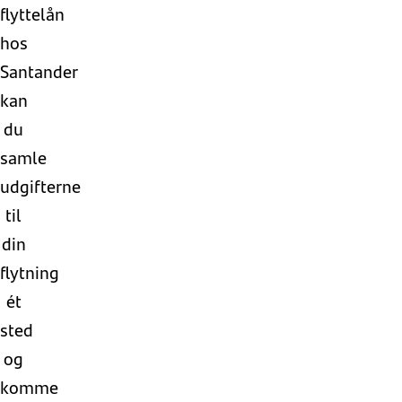
flyttelån
hos
Santander
kan
du
samle
udgifterne
til
din
flytning
ét
sted
og
komme