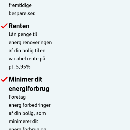
fremtidige
besparelser.
Renten
Lån penge til
energirenoveringen
af din bolig til en
variabel rente på
pt. 5,95%
Minimer dit
energiforbrug
Foretag
energiforbedringer
af din bolig, som
minimerer dit
energiforbrug og