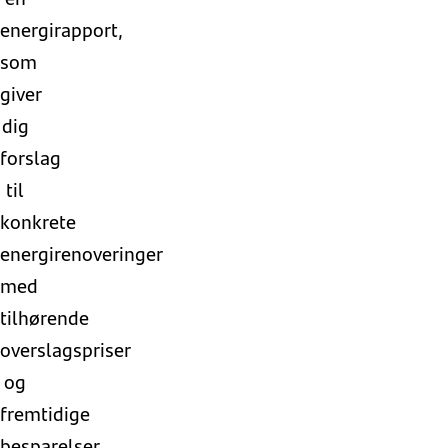
energirapport,
som
giver
dig
forslag
til
konkrete
energirenoveringer
med
tilhørende
overslagspriser
og
fremtidige
besparelser.