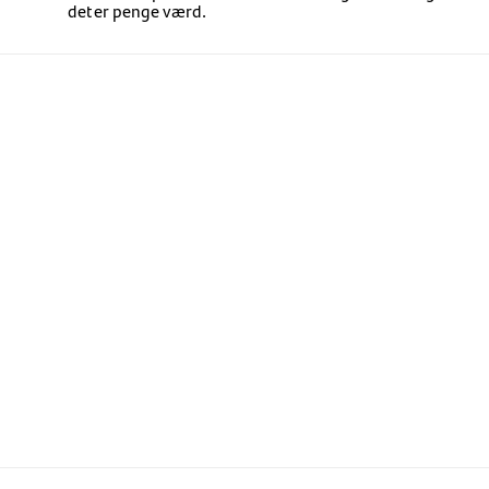
det er penge værd.