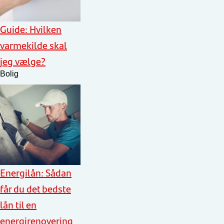
Guide: Hvilken
varmekilde skal
jeg vælge?
Bolig
Energilån: Sådan
får du det bedste
lån til en
energirenovering