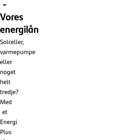
-
Vores
energilån
Solceller,
varmepumpe
eller
noget
helt
tredje?
Med
et
Energi
Plus