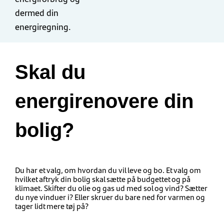
dermed din
energiregning.
Skal du
energirenovere din
bolig?
Du har et valg, om hvordan du vil leve og bo. Et valg om
hvilket aftryk din bolig skal sætte på budgettet og på
klimaet. Skifter du olie og gas ud med sol og vind? Sætter
du nye vinduer i? Eller skruer du bare ned for varmen og
tager lidt mere tøj på?