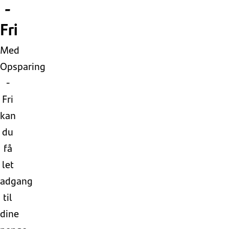
-
Fri
Med
Opsparing
-
Fri
kan
du
få
let
adgang
til
dine