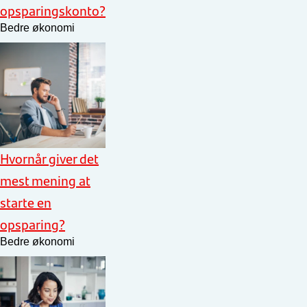
opsparingskonto?
Bedre økonomi
Hvornår giver det
mest mening at
starte en
opsparing?
Bedre økonomi