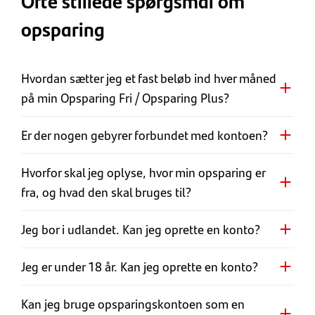
Ofte stillede spørgsmål om
opsparing
Hvordan sætter jeg et fast beløb ind hver måned
på min Opsparing Fri / Opsparing Plus?
Er der nogen gebyrer forbundet med kontoen?
Hvorfor skal jeg oplyse, hvor min opsparing er
fra, og hvad den skal bruges til?
Jeg bor i udlandet​. Kan jeg oprette en konto?
Jeg er under 18 år. Kan jeg oprette en konto?
Kan jeg bruge opsparingskontoen som en