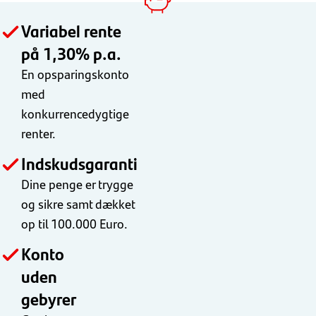
Variabel rente
på 1,30% p.a.
En opsparingskonto
med
konkurrencedygtige
renter.
Indskudsgaranti
Dine penge er trygge
og sikre samt dækket
op til 100.000 Euro.
Konto
uden
gebyrer