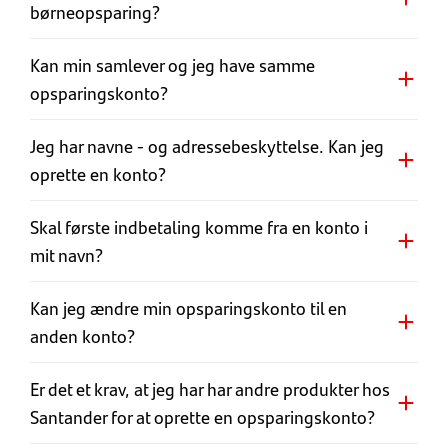
børneopsparing?
Kan min samlever og jeg have samme
opsparingskonto?
Jeg har navne - og adressebeskyttelse. Kan jeg
oprette en konto?
S​kal første indbetaling komme fra en konto i
mit navn?
Kan jeg ændre min opsparingskonto til en
anden konto?
Er det et krav, at jeg har har andre produkter hos
Santander for at oprette en opsparingskonto?