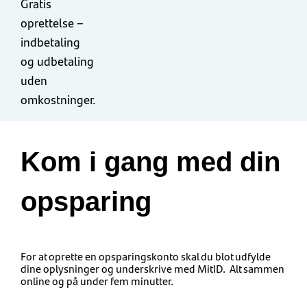
Gratis
oprettelse –
indbetaling
og udbetaling
uden
omkostninger.
Kom i gang med din
opsparing
For at oprette en opsparingskonto skal du blot udfylde
dine oplysninger og underskrive med MitID. Alt sammen
online og på under fem minutter.