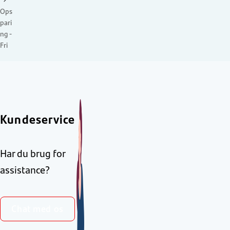
Ops
pari
ng -
Fri
Kundeservice
Har du brug for
assistance?
Chat med os