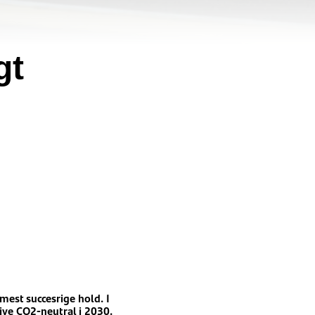
gt
mest succesrige hold. I
ive CO2-neutral i 2030.