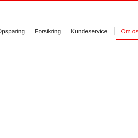
Opsparing
Forsikring
Kundeservice
Om o