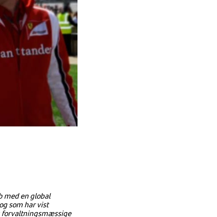
ab med en global
 og som har vist
og forvaltningsmæssige