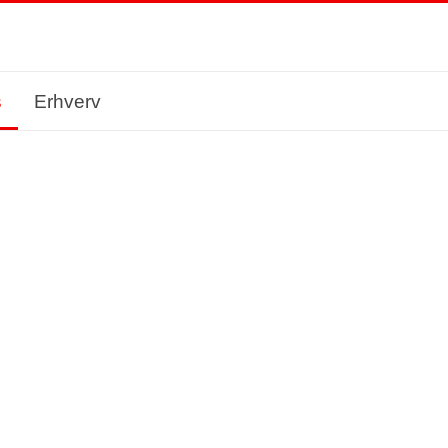
s
Erhverv