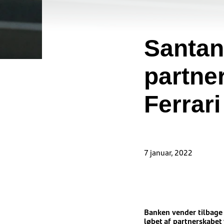
Santand
partne
Ferrari
7 januar, 2022
Banken vender tilbage t
løbet af partnerskabet