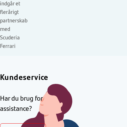
indgår et
flerårigt
partnerskab
med
Scuderia
Ferrari
Kundeservice
Har du brug for
assistance?