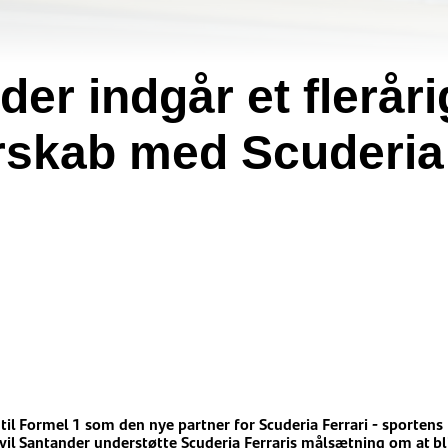
er indgår et fleråri
rskab med Scuderia
il Formel 1 som den nye partner for Scuderia Ferrari - sportens 
 vil Santander understøtte Scuderia Ferraris målsætning om at bl