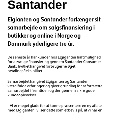
Santander
Elgianten og Santander forlænger sit
samarbejde om salgsfinansiering i
butikker og online i Norge og
Danmark yderligere tre år.
De seneste år har kunder hos Elgiganten haft mulighed
for at vælge finansiering gennem Santander Consumer
Bank, hvilket har givet forbrugerne øget
betalingsfleksibilitet.
Samarbejdet har givet Elgiganten og Santander
værdifulde erfaringer og giver grundlag for at fortsætte
samarbejdet i fremtiden og derigennem sikre gode
kundeoplevelser.
- Vi er meget glade for at kunne præsentere en ny aftale
med Elgiganten. Vi ser dette som et bevis på, at vi har en