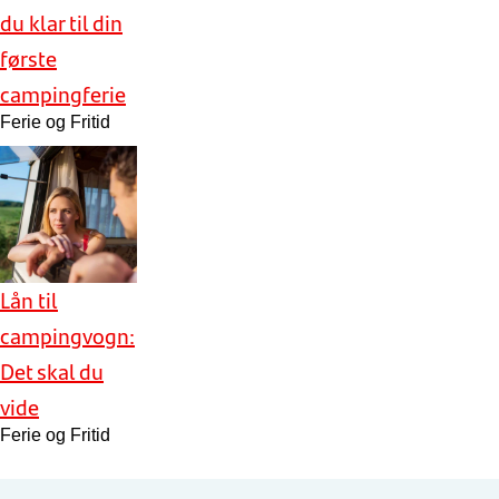
du klar til din
første
campingferie
Ferie og Fritid
Lån til
campingvogn:
Det skal du
vide
Ferie og Fritid