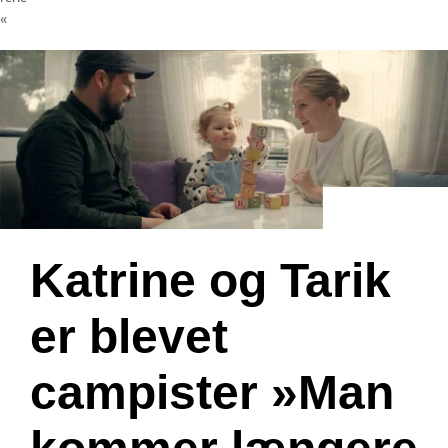
«
Katrine og Tarik
er blevet
campister »Man