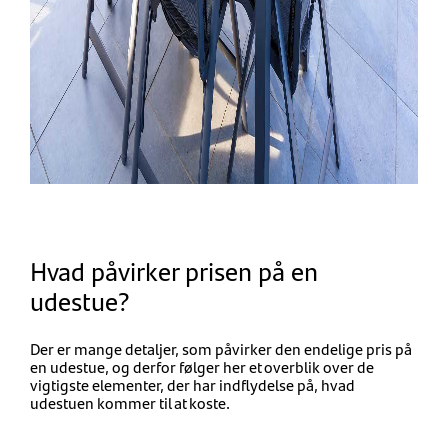
Hvad påvirker prisen på en
udestue?
Der er mange detaljer, som påvirker den endelige pris på
en udestue, og derfor følger her et overblik over de
vigtigste elementer, der har indflydelse på, hvad
udestuen kommer til at koste.