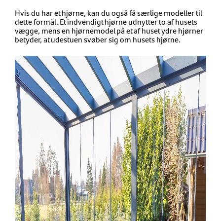
Hvis du har et hjørne, kan du også få særlige modeller til
dette formål. Et indvendigt hjørne udnytter to af husets
vægge, mens en hjørnemodel på et af huset ydre hjørner
betyder, at udestuen svøber sig om husets hjørne.