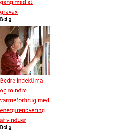
gang med at
grave«
Bolig
Bedre indeklima
og mindre
varmeforbrug med
energirenovering
af vinduer
Bolig