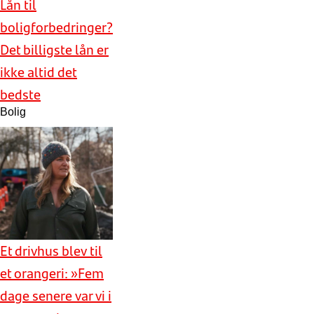
Lån til
boligforbedringer?
Det billigste lån er
ikke altid det
bedste
Bolig
Et drivhus blev til
et orangeri: »Fem
dage senere var vi i