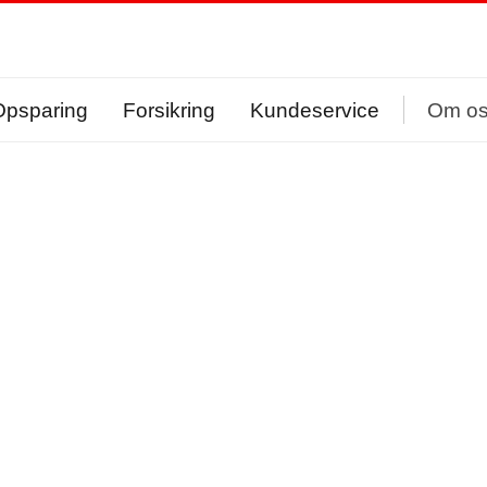
Opsparing
Forsikring
Kundeservice
Om o