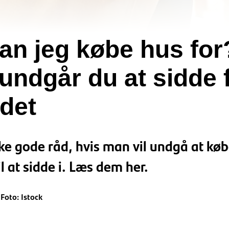
an jeg købe hus for
undgår du at sidde 
 det
ke gode råd, hvis man vil undgå at kø
il at sidde i. Læs dem her.
 Foto: Istock