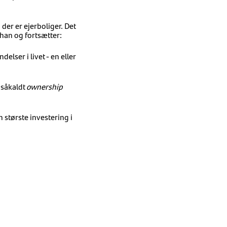
der er ejerboliger. Det
 han og fortsætter:
delser i livet - en eller
 såkaldt
ownership
 største investering i