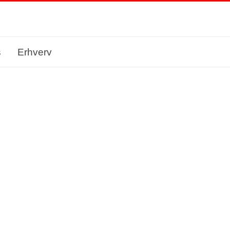
s
Erhverv