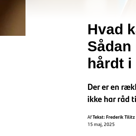
Hvad k
Sådan 
hårdt i
Der er en ræk
ikke har råd t
Af
Tekst: Frederik Tilitz
15 maj, 2025