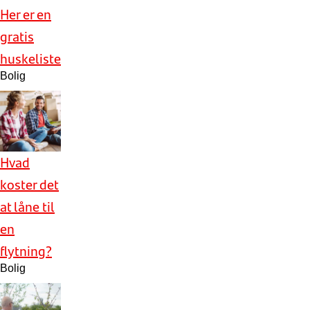
Her er en
gratis
huskeliste
Bolig
Hvad
koster det
at låne til
en
flytning?
Bolig