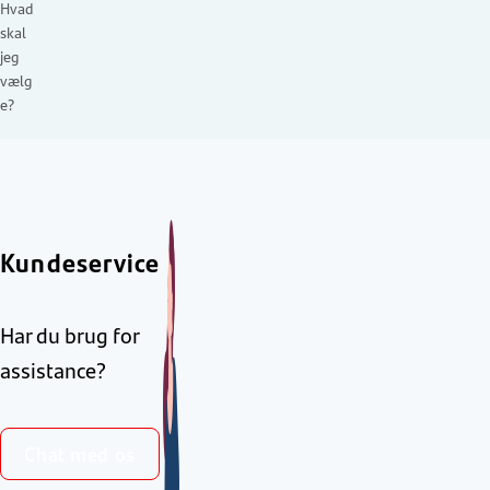
Hvad
skal
jeg
vælg
e?
Kundeservice
Har du brug for
assistance?
Chat med os