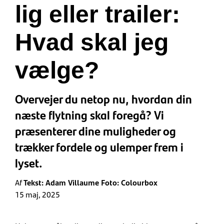
lig eller trailer:
Hvad skal jeg
vælge?
Overvejer du netop nu, hvordan din
næste flytning skal foregå? Vi
præsenterer dine muligheder og
trækker fordele og ulemper frem i
lyset.
Af
Tekst: Adam Villaume Foto: Colourbox
15 maj, 2025