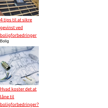
4 tips til at sikre
gevinst ved
boligforbedringer
Bolig
Hvad koster det at
låne til
boligforbedringer?