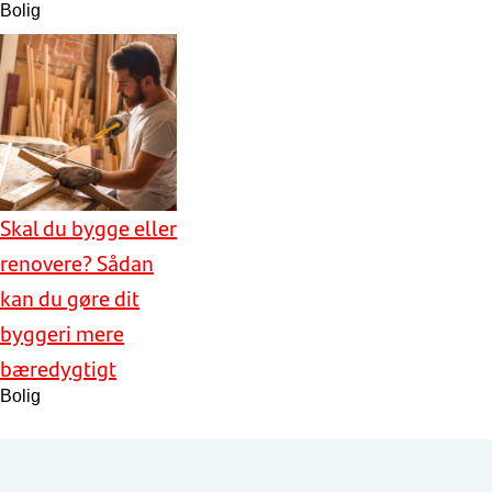
Bolig
Skal du bygge eller
renovere? Sådan
kan du gøre dit
byggeri mere
bæredygtigt
Bolig