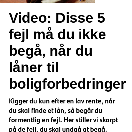
Video: Disse 5
fejl må du ikke
begå, når du
låner til
boligforbedringer
Kigger du kun efter en lav rente, når
du skal finde et lån, så begår du
formentlig en fejl. Her stiller vi skarpt
på de fejl, du skal undgå at begå.