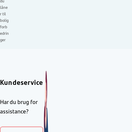
du
låne
r til
bolig
forb
edrin
ger
Kundeservice
Har du brug for
assistance?