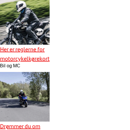
Her er reglerne for
motorcykelkørekort
Bil og MC
Drømmer du om