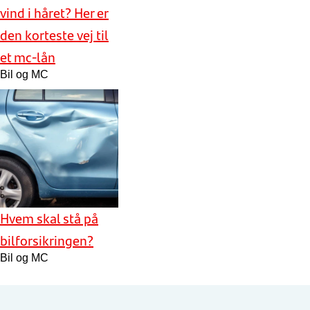
vind i håret? Her er
den korteste vej til
et mc-lån
Bil og MC
Hvem skal stå på
bilforsikringen?
Bil og MC