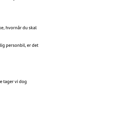
ke, hvornår du skal
lig personbil, er det
te tager vi dog