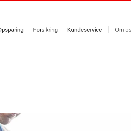
Opsparing
Forsikring
Kundeservice
Om o