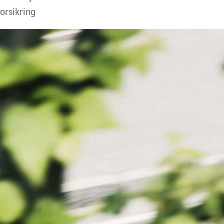
orsikring