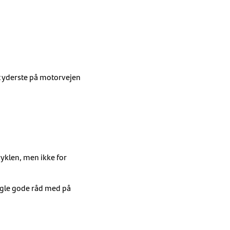
it yderste på motorvejen
cyklen, men ikke for
nogle gode råd med på