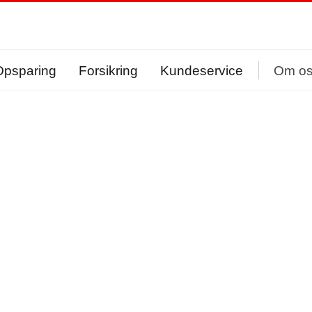
Opsparing
Forsikring
Kundeservice
Om o