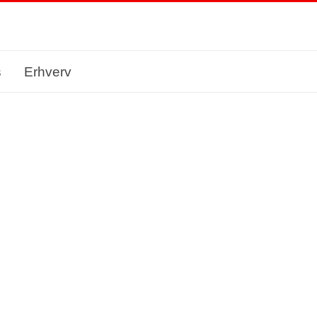
s
Erhverv