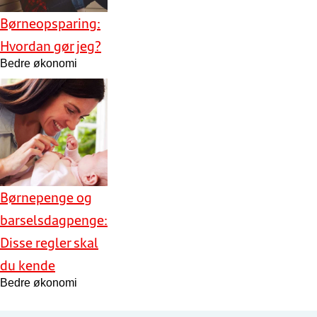
Børneopsparing:
Hvordan gør jeg?
Bedre økonomi
Børnepenge og
barselsdagpenge:
Disse regler skal
du kende
Bedre økonomi