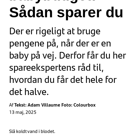
Sådan sparer du
Der er rigeligt at bruge
pengene på, når der er en
baby på vej. Derfor får du her
spareekspertens råd til,
hvordan du får det hele for
det halve.
Af
Tekst: Adam Villaume Foto: Colourbox
13 maj, 2025
Slå koldt vand i blodet.