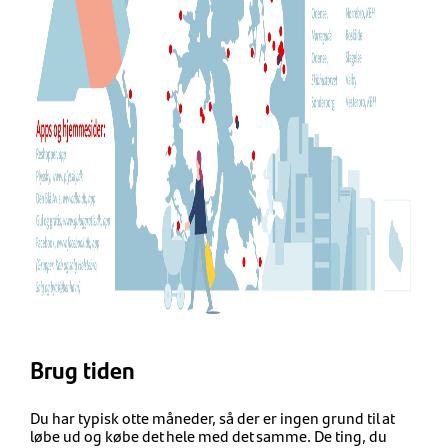
Brug tiden
Du har typisk otte måneder, så der er ingen grund til at
løbe ud og købe det hele med det samme. De ting, du