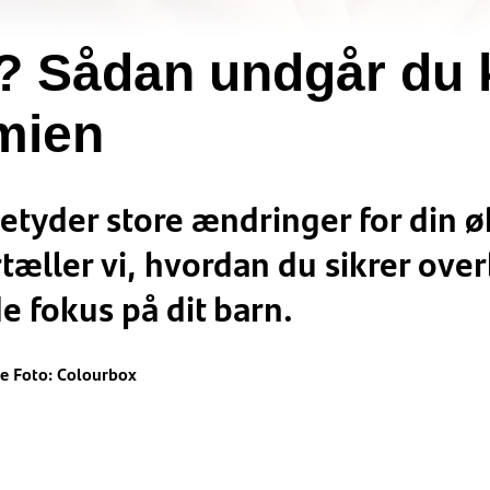
? Sådan undgår du 
mien
 betyder store ændringer for din 
tæller vi, hvordan du sikrer over
e fokus på dit barn.
e Foto: Colourbox