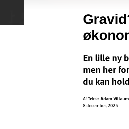
Gravid
økono
En lille ny
men her for
du kan hold
Af
Tekst: Adam Villaum
8 december, 2025