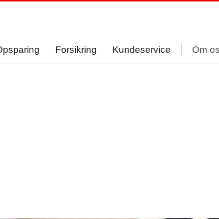
Opsparing
Forsikring
Kundeservice
Om o