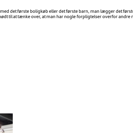
e med det første boligkøb eller det første barn, man lægger det først
nødt til at tænke over, at man har nogle forpligtelser overfor andre