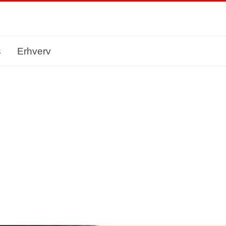
s
Erhverv