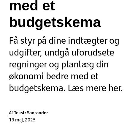
med et
budgetskema
Få styr på dine indtægter og
udgifter, undgå uforudsete
regninger og planlæg din
økonomi bedre med et
budgetskema. Læs mere her.
Af
Tekst: Santander
13 maj, 2025