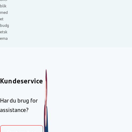
blik
med
et
budg
etsk
ema
Kundeservice
Har du brug for
assistance?