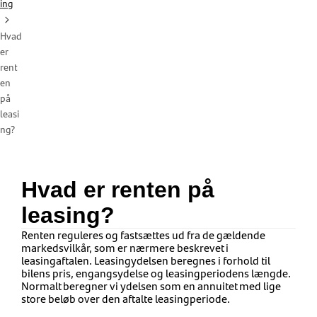
ing
Hvad
er
rent
en
på
leasi
ng?
Hvad er renten på
leasing?
Renten reguleres og fastsættes ud fra de gældende
markedsvilkår, som er nærmere beskrevet i
leasingaftalen. Leasingydelsen beregnes i forhold til
bilens pris, engangsydelse og leasingperiodens længde.
Normalt beregner vi ydelsen som en annuitet med lige
store beløb over den aftalte leasingperiode.