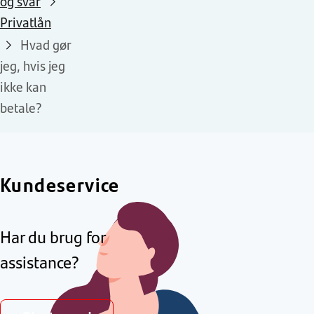
og svar
Privatlån
Hvad gør
jeg, hvis jeg
ikke kan
betale?
Kundeservice
Har du brug for
assistance?