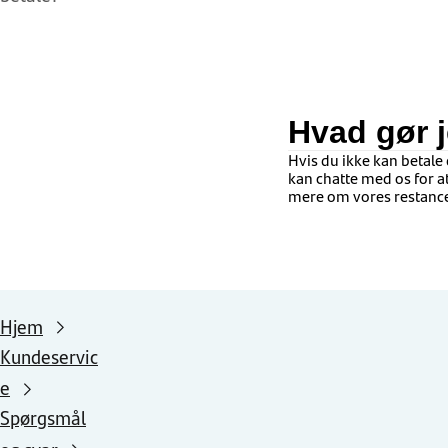
Hvad gør j
Hvis du ikke kan betal
kan chatte med os for at
mere om vores restanc
Hjem
Kundeservic
e
Spørgsmål