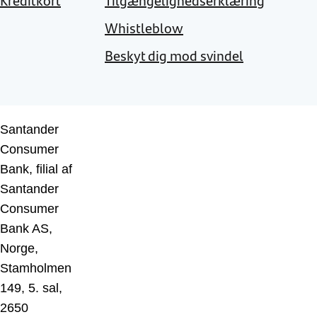
Kreditkort
Tilgængelighedserklæring
Whistleblow
Beskyt dig mod svindel
Santander
Consumer
Bank, filial af
Santander
Consumer
Bank AS,
Norge,
Stamholmen
149, 5. sal,
2650