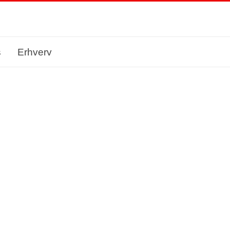
s
Erhverv