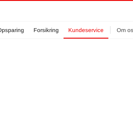
Opsparing
Forsikring
Kundeservice
Om o