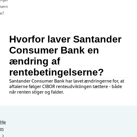
sern
e?
Hvorfor laver Santander
Consumer Bank en
ændring af
rentebetingelserne?
Santander Consumer Bank har lavet ændringerne for, at
aftalerne følger CIBOR renteudviklingen tættere - både
når renten stiger og falder.
Hje
m