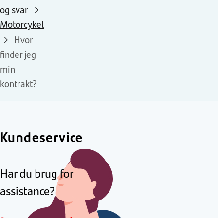
og svar
Motorcykel
Hvor
finder jeg
min
kontrakt?
Kundeservice
Har du brug for
assistance?