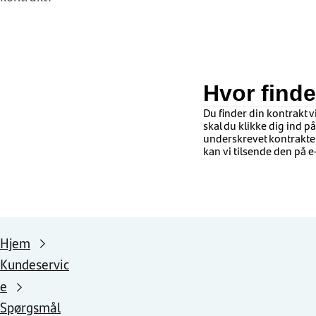
Hvor finde
Du finder din kontrakt 
skal du klikke dig ind p
underskrevet kontrakten 
kan vi tilsende den på 
Hjem
Kundeservic
e
Spørgsmål