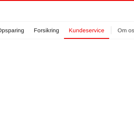
Opsparing
Forsikring
Kundeservice
Om o