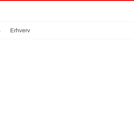
s
Erhverv