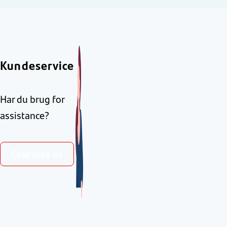
Kundeservice
Har du brug for
assistance?
Chat med os