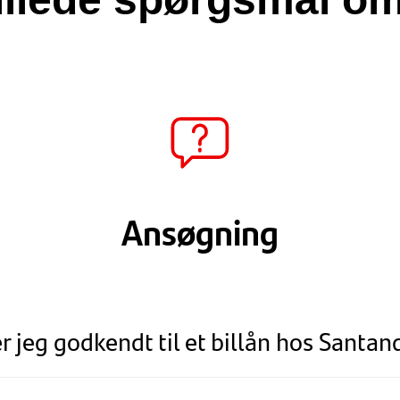
Ansøgning
r jeg godkendt til et billån hos Santan