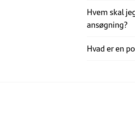
Hvem skal jeg
ansøgning?
Hvad er en po