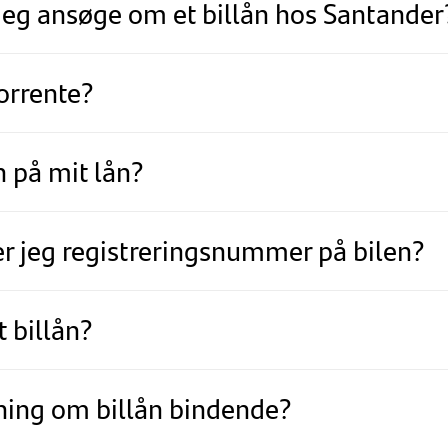
jeg ansøge om et billån hos Santander
orrente?
n på mit lån?
r jeg registreringsnummer på bilen?
t billån?
ning om billån bindende?