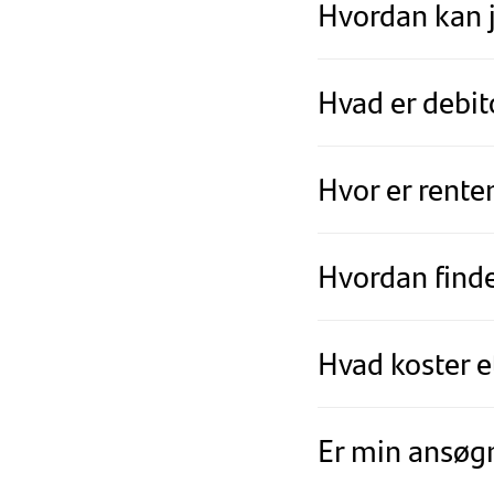
Hvordan kan 
Hvad er debit
Hvor er rente
Hvordan finde
Hvad koster e
Er min ansøg