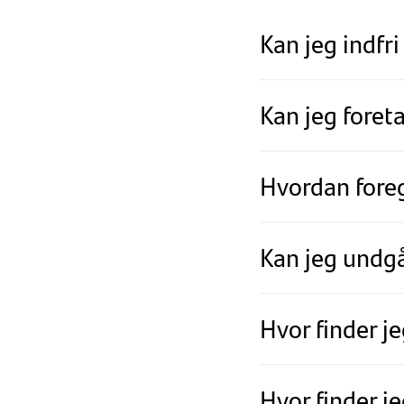
Kan jeg indfri
Kan jeg foret
Hvordan foreg
Kan jeg undgå
Hvor finder j
Hvor finder j