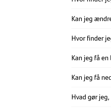
Kan jeg ændr
Hvor finder j
Kan jeg få en
Kan jeg få ne
Hvad gør jeg,