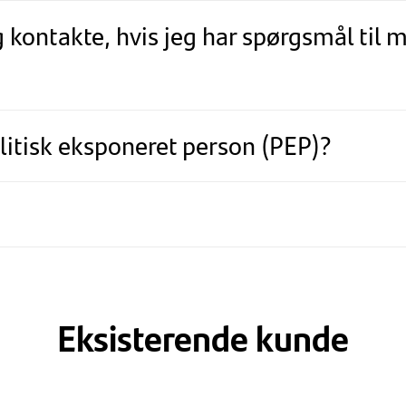
 kontakte, hvis jeg har spørgsmål til 
litisk eksponeret person (PEP)?
Eksisterende kunde