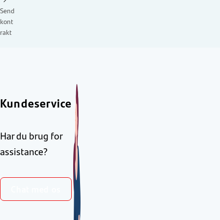
Send
kont
rakt
Kundeservice
Har du brug for
assistance?
Chat med os