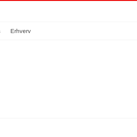
s
Erhverv