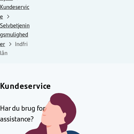
Kundeservic
e
Selvbetjenin
gsmulighed
er
Indfri
lån
Kundeservice
Har du brug for
assistance?