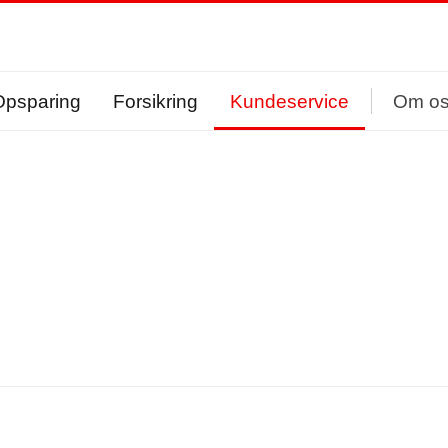
Opsparing
Forsikring
Kundeservice
Om o