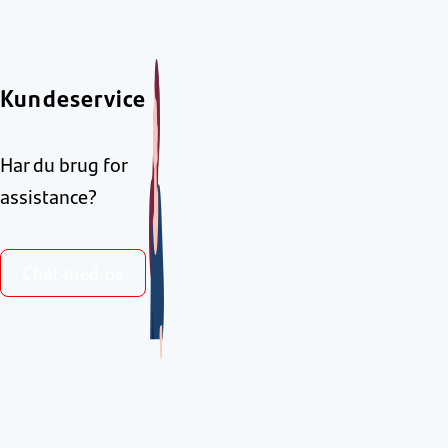
Kundeservice
Har du brug for
assistance?
Chat med os