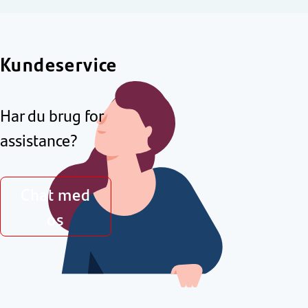
Kundeservice
Har du brug for
assistance?
Chat med
os