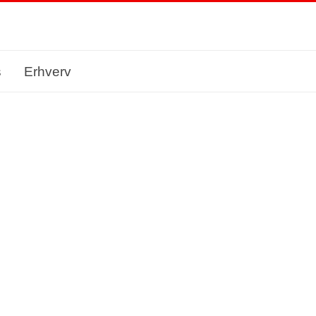
s
Erhverv