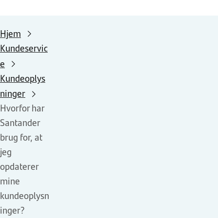
Hjem
Kundeservic
e
Kundeoplys
ninger
Hvorfor har
Santander
brug for, at
jeg
opdaterer
mine
kundeoplysn
inger?