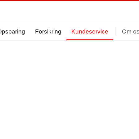
Opsparing
Forsikring
Kundeservice
Om o