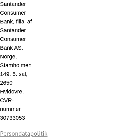
Santander
Consumer
Bank, filial af
Santander
Consumer
Bank AS,
Norge,
Stamholmen
149, 5. sal,
2650
Hvidovre,
CVR-
nummer
30733053
Persondatapolitik