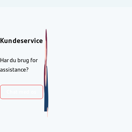
Kundeservice
Har du brug for
assistance?
Chat med os