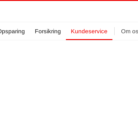
Opsparing
Forsikring
Kundeservice
Om o