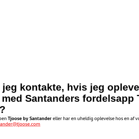
jeg kontakte, hvis jeg opleve
 med Santanders fordelsapp 
r?
ppen
Tjoose by Santander
eller har en uheldig oplevelse hos en af v
tander@tjoose.com