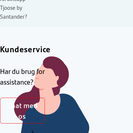
Tjoose by
Santander?
Kundeservice
Har du brug for
assistance?
Chat med
os