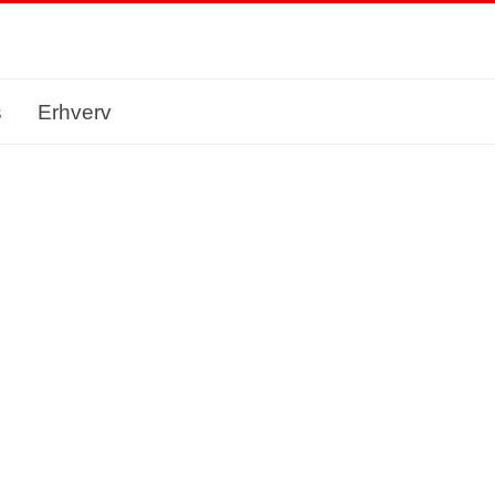
s
Erhverv