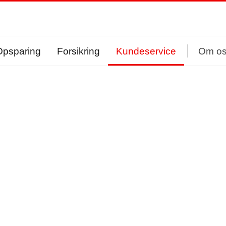
Opsparing
Forsikring
Kundeservice
Om o