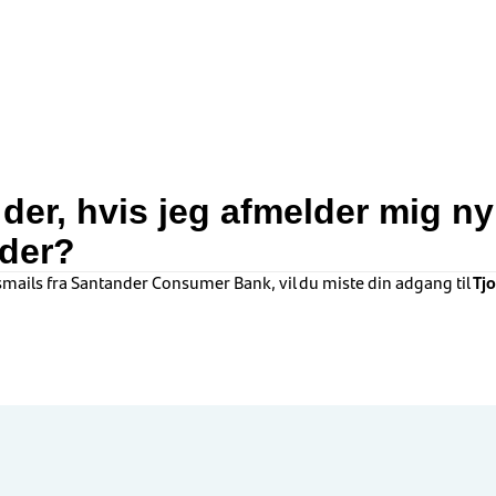
der, hvis jeg afmelder mig n
nder?
mails fra Santander Consumer Bank, vil du miste din adgang til
Tj