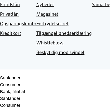
Fritidslån
Nyheder
Samarbe
Privatlån
Magasinet
Opsparingskonto
Fortrydelsesret
Kreditkort
Tilgængelighedserklæring
Whistleblow
Beskyt dig mod svindel
Santander
Consumer
Bank, filial af
Santander
Consumer