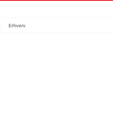
s
Erhverv