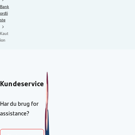
Bank
ordli
ste
Kaut
ion
Kundeservice
Har du brug for
assistance?