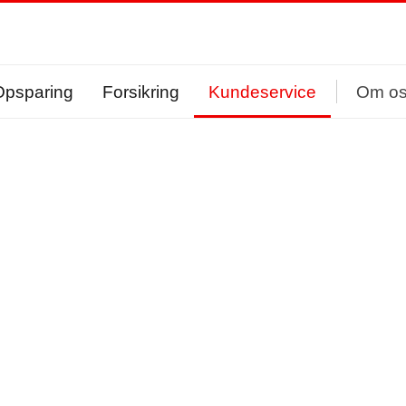
Opsparing
Forsikring
Kundeservice
Om o