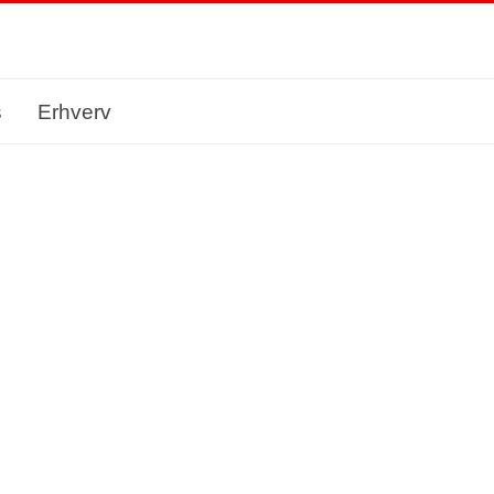
s
Erhverv