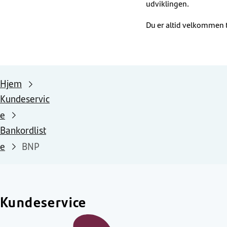
udviklingen.
Du er altid velkommen t
Hjem
Kundeservic
e
Bankordlist
e
BNP
Kundeservice