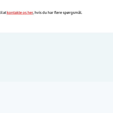
il at
kontakte os her
, hvis du har flere spørgsmål.