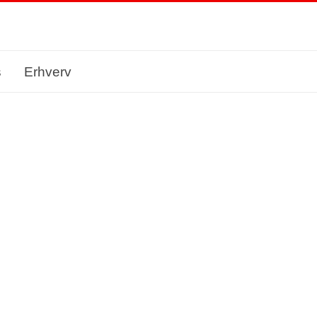
s
Erhverv