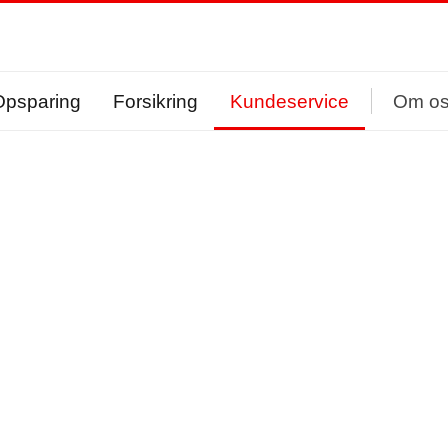
Opsparing
Forsikring
Kundeservice
Om o