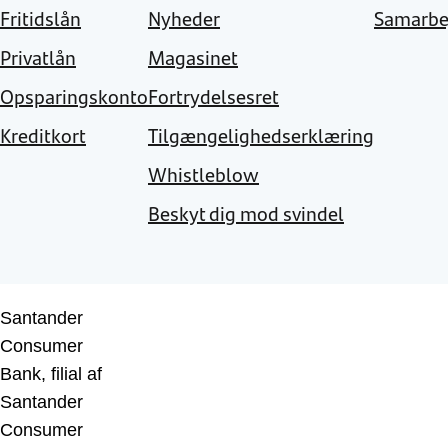
Fritidslån
Nyheder
Samarbe
Privatlån
Magasinet
Opsparingskonto
Fortrydelsesret
Kreditkort
Tilgængelighedserklæring
Whistleblow
Beskyt dig mod svindel
Santander
Consumer
Bank, filial af
Santander
Consumer