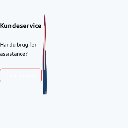
Kundeservice
Har du brug for
assistance?
Chat med os