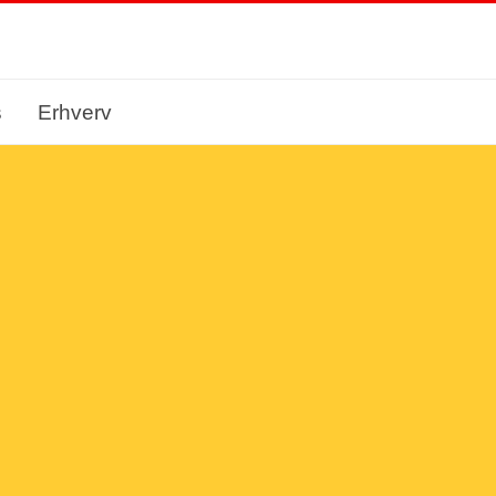
s
Erhverv