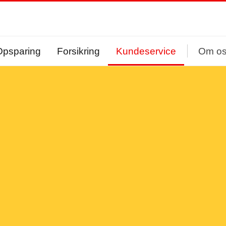
Opsparing
Forsikring
Kundeservice
Om o