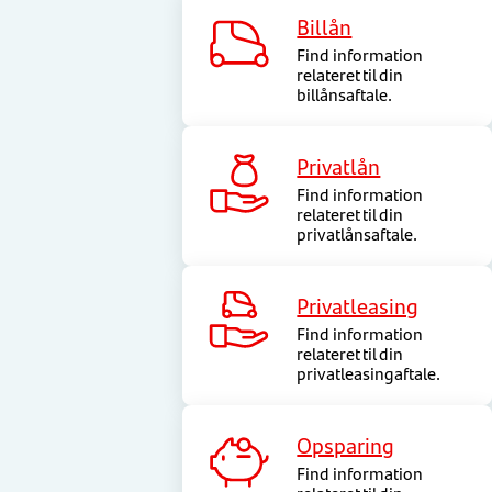
Billån
Find information
relateret til din
billånsaftale.
Privatlån
Find information
relateret til din
privatlånsaftale.
Privatleasing
Find information
relateret til din
privatleasingaftale.
Opsparing
Find information