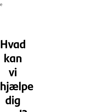
e
Hvad
kan
vi
hjælpe
dig