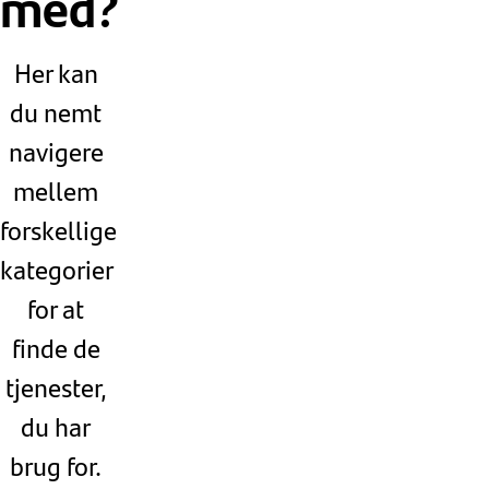
med?
Her kan
du nemt
navigere
mellem
forskellige
kategorier
for at
finde de
tjenester,
du har
brug for.