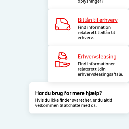
oplysninger?
Billån til erhverv
Find information
relateret til billån til
erhverv.
Erhvervsleasing
Find informationer
relateret til din
erhvervsleasingsaftale.
Har du brug for mere hjælp?
Hvis du ikke finder svaret her, er du altid
velkommen til at chatte med os.