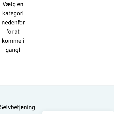
Vælg en
kategori
nedenfor
for at
komme i
gang!
Selvbetjening