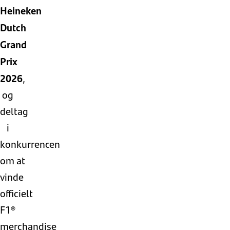
Heineken
Dutch
Grand
Prix
2026
,
og
deltag
i
konkurrencen
om
at
vinde
officielt
F1®
merchandise