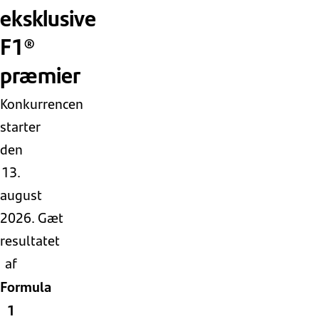
eksklusive
F1®
præmier
Konkurrencen
starter
den
13.
august
2026. Gæt
resultatet
af
Formula
1