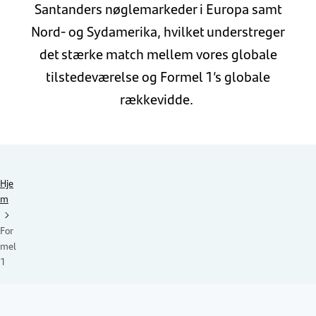
Santanders nøglemarkeder i Europa samt
Nord- og Sydamerika, hvilket understreger
det stærke match mellem vores globale
tilstedeværelse og Formel 1’s globale
rækkevidde.
Hje
m
For
mel
1