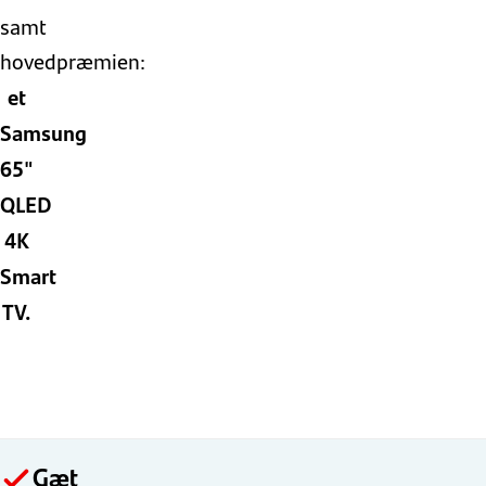
samt
hovedpræmien:
et
Samsung
65"
QLED
4K
Smart
TV.
Gæt