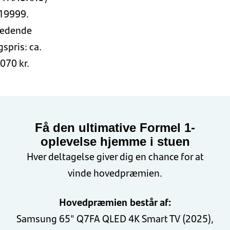
19999.
ledende
spris: ca.
070 kr.
Få den ultimative Formel 1-
oplevelse hjemme i stuen
Hver deltagelse giver dig en chance for at
vinde hovedpræmien.
Hovedpræmien består af:
Samsung 65" Q7FA QLED 4K Smart TV (2025),