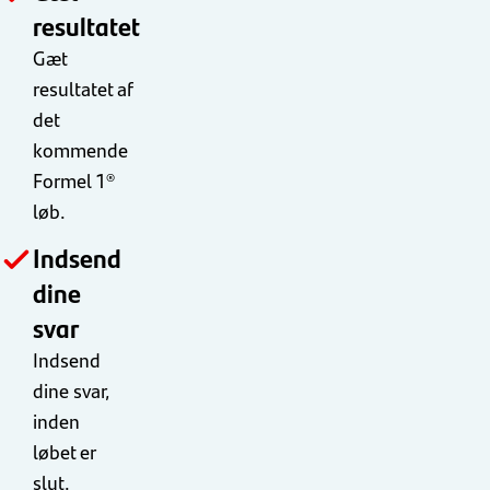
resultatet
Gæt
resultatet af
det
kommende
Formel 1®
løb.
Indsend
dine
svar
Indsend
dine svar,
inden
løbet er
slut.