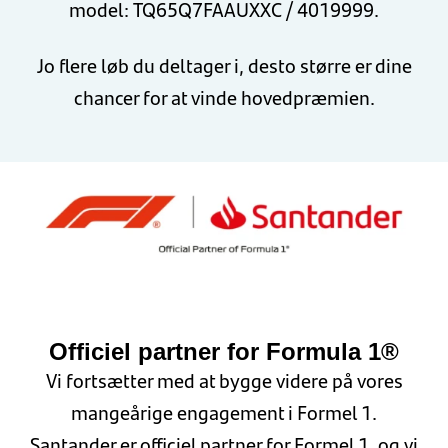
model: TQ65Q7FAAUXXC / 4019999.
Jo flere løb du deltager i, desto større er dine
chancer for at vinde hovedpræmien.
Officiel partner for Formula 1®
Vi fortsætter med at bygge videre på vores
mangeårige engagement i Formel 1.
Santander er officiel partner for Formel 1, og vi