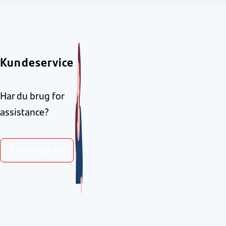
Kundeservice
Har du brug for
assistance?
Chat med os