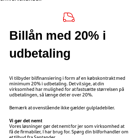
Billån med 20% i
udbetaling
Vi tilbyder bilfinansiering i form af en købskontrakt med
minimum 20% i udbetaling​. Det vil sige, at din
virksomhed har mulighed for at fastsætte størrelsen på
udbetalingen, så længe det er over 20%.
Bemærk at ovenstående ikke gælder gulpladebiler.
Vi gør det nemt
Vores løsninger gør det nemt for jer som virksomhed at
få de firmabiler, I har brug for. Spørg din bilforhandler om
et tilbud fra Santander.