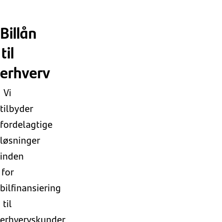
Billån
til
erhverv
Vi
tilbyder
fordelagtige
løsninger
inden
for
bilfinansiering
til
erhvervskunder.