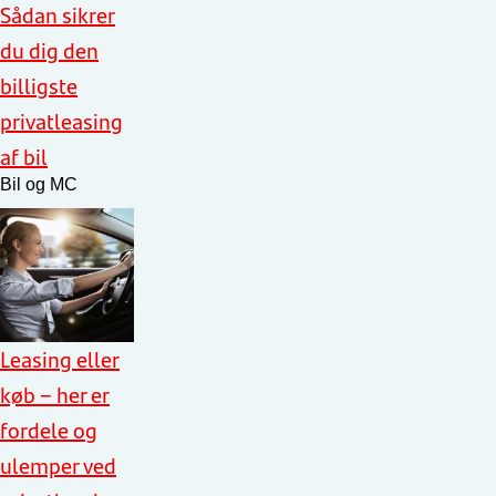
Sådan sikrer
du dig den
billigste
privatleasing
af bil
Bil og MC
Leasing eller
køb – her er
fordele og
ulemper ved