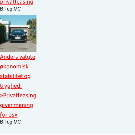
privatleasing
Bil og MC
Anders valgte
økonomisk
stabilitet og
tryghed:
»Privatleasing
giver mening
for os«
Bil og MC