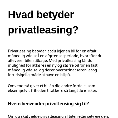
Hvad betyder
privatleasing?
Privatleasing betyder, at du lejer en bil for en aftalt
månedlig ydelse i en afgrænset periode, hvorefter du
afleverer bilen tilbage. Med privatleasing får du
mulighed for at køre i en ny og større bil for en fast
månedlig ydelse, og det er overordnet set en let og
forudsigelig måde at have en bil på.
Omvendt så giver et billån dig andre fordele, som
eksempelvis friheden til at køre så langt du ønsker.
Hvem henvender privatleasing sig til?
Om du skal vælge privatleasing af bilen eller selv eje den,