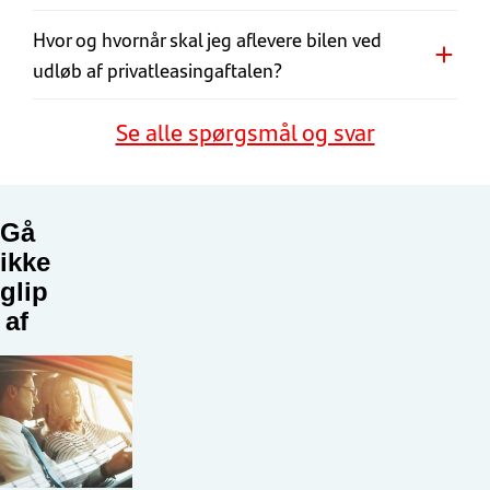
Hvor og hvornår skal jeg aflevere bilen ved
udløb af privatleasingaftalen?
Se alle spørgsmål og svar
Gå
ikke
glip
af