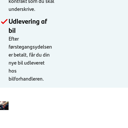
kontrakt som du skal
underskrive.
Udlevering af
bil
Efter
førstegangsydelsen
er betalt, får du din
nye bil udleveret
hos
bilforhandleren.