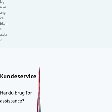
jeg
ikke
angi
ve
bilen
s
alder
?
Kundeservice
Har du brug for
assistance?